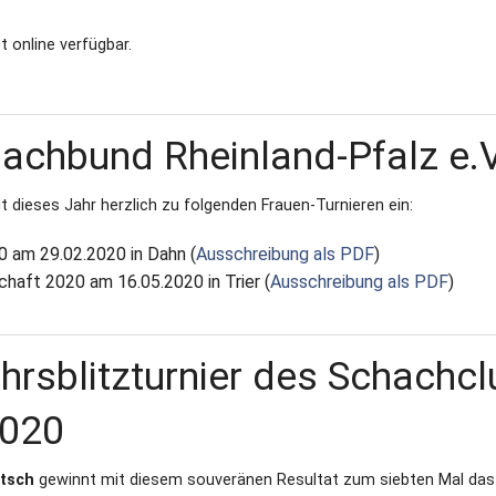
 online verfügbar.
hachbund Rheinland-Pfalz e.V
 dieses Jahr herzlich zu folgenden Frauen-Turnieren ein:
0 am 29.02.2020 in Dahn (
Ausschreibung als PDF
)
haft 2020 am 16.05.2020 in Trier (
Ausschreibung als PDF
)
hrsblitzturnier des Schachcl
2020
tsch
gewinnt mit diesem souveränen Resultat zum siebten Mal das 