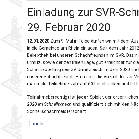
Einladung zur SVR-Sch
29. Februar 2020
12.01.2020
Zum 9. Mal in Folge dürfen wir mit dem A
in die Gemeinde am Rhein einladen. Seit dem Jahr 2012 
Beliebtheit bei unseren Schachfreunden im SVR. Das nic
Urmitz, sowie der zentralen Lage, gut erreichbar für d
Schachabteilung des SV Urmitz auch im Jahr 2020 die M
unserer Schachfreunde – da aber die Anzahl der zur Ve
maximale Teilnehmerzahl auf 60 beschränken und bit
Teilnahmeberechtigt ist
jeder
Spieler, der ordentliches
2020 im Schnellschach
und qualifiziert sich mit den Näc
Schnellschachmeisterschaft.
[...mehr...]