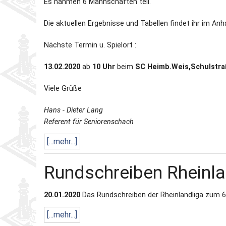
Es nahmen 6 Mannschaften teil.
Die aktuellen Ergebnisse und Tabellen findet ihr im Anh
Nächste Termin u. Spielort :
13.02.2020
ab
10 Uhr
beim
SC Heimb.Weis,Schulstra
Viele Grüße
Hans - Dieter Lang
Referent für Seniorenschach
[...mehr...]
Rundschreiben Rheinl
20.01.2020
Das Rundschreiben der Rheinlandliga zum 6. 
[...mehr...]