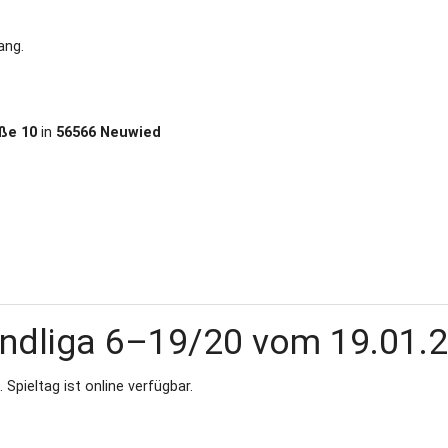
ang.
ße 10
in
56566 Neuwied
andliga 6–19/20 vom 19.01.
Spieltag ist online verfügbar.