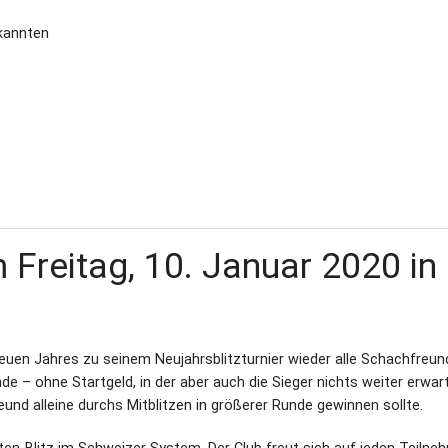
kannten
 Freitag, 10. Januar 2020 in
euen Jahres zu seinem Neujahrsblitzturnier wieder alle Schachfreun
e – ohne Startgeld, in der aber auch die Sieger nichts weiter erwar
eund alleine durchs Mitblitzen in größerer Runde gewinnen sollte.