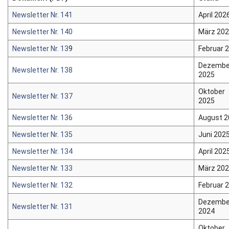
Newsletter Nr. 141
April 202
Newsletter
Newsletter Nr. 140
März 20
Kontakt
Newsletter Nr. 13
9
Februar 
Dezembe
Impressum
Newsletter Nr. 138
2025
Datenschutz
Oktober
Newsletter Nr. 137
2025
Newsletter Nr. 136
August 
Newsletter Nr. 135
Juni 202
Newsletter Nr. 134
April 202
Newsletter Nr. 133
März 20
Newsletter Nr. 132
Februar 
Dezembe
Newsletter Nr. 131
2024
Oktober