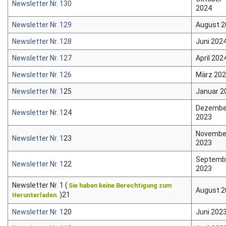
Newsletter Nr. 130
2024
Newsletter Nr. 129
August 
Newsletter Nr. 128
Juni 202
Newsletter Nr. 127
April 202
Newsletter Nr. 126
März 20
Newsletter Nr. 1
25
Januar 2
Dezembe
Newsletter Nr. 1
24
2023
Novembe
Newsletter Nr. 1
23
2023
Septemb
Newsletter Nr. 1
22
2023
Newsletter Nr. 1 (
Sie haben keine Berechtigung zum
August 
)21
Herunterladen.
Newsletter Nr. 1
20
Juni 202