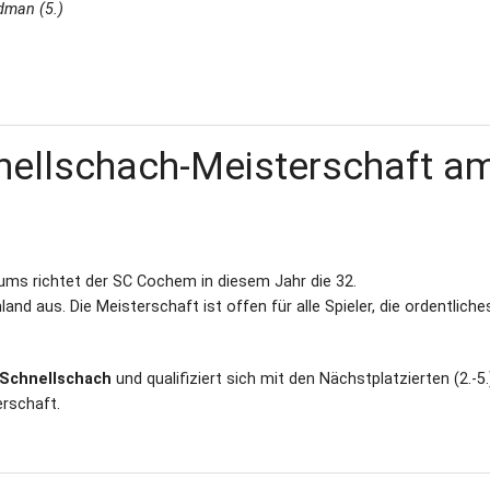
idman (5.)
nellschach-Meisterschaft a
äums richtet der SC Cochem in diesem Jahr die 32.
 aus. Die Meisterschaft ist offen für alle Spieler, die ordentliches
 Schnellschach
und qualifiziert sich mit den Nächstplatzierten (2.-5.)
rschaft.