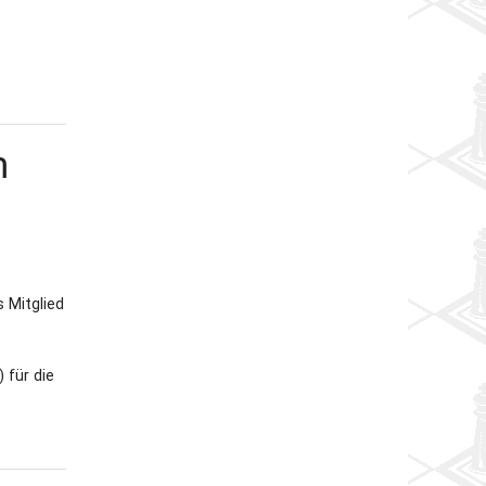
m
 Mitglied
 für die