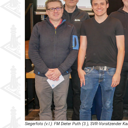
Siegerfoto (v.l.):
FM Dieter Puth (3.), SVR-Vorsitzender Ka