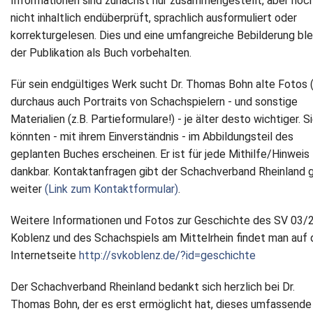
Informationen sind zunächst nur zusammengestellt, aber noc
nicht inhaltlich endüberprüft, sprachlich ausformuliert oder
korrekturgelesen. Dies und eine umfangreiche Bebilderung bl
der Publikation als Buch vorbehalten.
Für sein endgültiges Werk sucht Dr. Thomas Bohn alte Fotos (!
durchaus auch Portraits von Schachspielern - und sonstige
Materialien (z.B. Partieformulare!) - je älter desto wichtiger. S
könnten - mit ihrem Einverständnis - im Abbildungsteil des
geplanten Buches erscheinen. Er ist für jede Mithilfe/Hinweis
dankbar. Kontaktanfragen gibt der Schachverband Rheinland 
weiter
(Link zum Kontaktformular)
.
Weitere Informationen und Fotos zur Geschichte des SV 03/
Koblenz und des Schachspiels am Mittelrhein findet man auf 
Internetseite
http://svkoblenz.de/?id=geschichte
Der Schachverband Rheinland bedankt sich herzlich bei Dr.
Thomas Bohn, der es erst ermöglicht hat, dieses umfassende