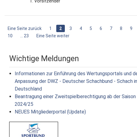
1. Vorsitzender
Eine Seite zurück
1
2
3
4
5
6
7
8
9
10
... 23
Eine Seite weiter
Wichtige Meldungen
Informationen zur Einführung des Wertungsportals und d
Anpassung der DWZ - Deutscher Schachbund - Schach i
Deutschland
Beantragung einer Zweitspielberechtigung ab der Saison
2024/25
NEUES Mitgliederportal (Update)