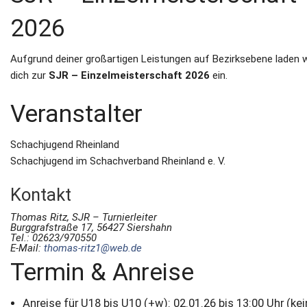
2026
Aufgrund deiner großartigen Leistungen auf Bezirksebene laden w
dich zur
SJR – Einzelmeisterschaft 2026
ein.
Veranstalter
Schachjugend Rheinland
Schachjugend im Schachverband Rheinland e. V.
Kontakt
Thomas Ritz, SJR – Turnierleiter
Burggrafstraße 17, 56427 Siershahn
Tel.: 02623/970550
E-Mail:
thomas-ritz1@web.de
Termin & Anreise
Anreise für U18 bis U10 (+w):
02.01.26 bis 13:00 Uhr
(kei