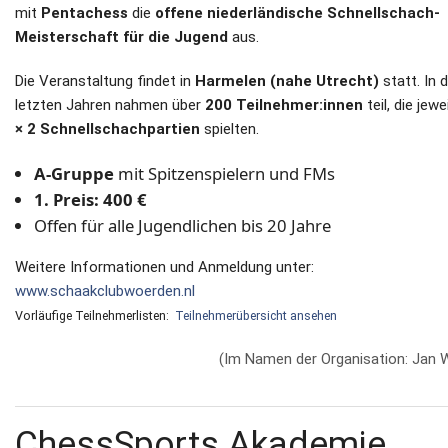
mit
Pentachess
die
offene niederländische Schnellschach-
Meisterschaft für die Jugend
aus.
Die Veranstaltung findet in
Harmelen (nahe Utrecht)
statt. In 
letzten Jahren nahmen über
200 Teilnehmer:innen
teil, die jewe
× 2 Schnellschachpartien
spielten.
A-Gruppe
mit Spitzenspielern und FMs
1. Preis: 400 €
Offen für alle Jugendlichen bis 20 Jahre
Weitere Informationen und Anmeldung unter:
www.schaakclubwoerden.nl
Vorläufige Teilnehmerlisten:
Teilnehmerübersicht ansehen
(Im Namen der Organisation: Jan W
ChessSports Akademie