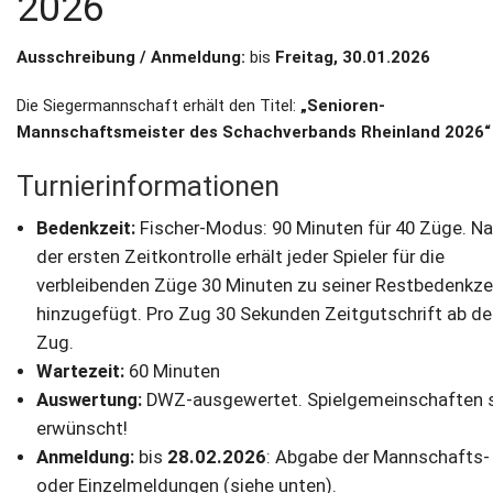
2026
Ausschreibung / Anmeldung:
bis
Freitag, 30.01.2026
Die Siegermannschaft erhält den Titel:
„Senioren-
Mannschaftsmeister des Schachverbands Rheinland 2026“
Turnierinformationen
Bedenkzeit:
Fischer-Modus: 90 Minuten für 40 Züge. N
der ersten Zeitkontrolle erhält jeder Spieler für die
verbleibenden Züge 30 Minuten zu seiner Restbedenkze
hinzugefügt. Pro Zug 30 Sekunden Zeitgutschrift ab de
Zug.
Wartezeit:
60 Minuten
Auswertung:
DWZ-ausgewertet. Spielgemeinschaften 
erwünscht!
Anmeldung:
bis
28.02.2026
: Abgabe der Mannschafts-
oder Einzelmeldungen (siehe unten).