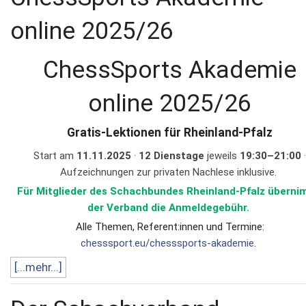
online 2025/26
ChessSports Akademie
online 2025/26
Gratis-Lektionen für Rheinland-Pfalz
Start am
11.11.2025
·
12 Dienstage
jeweils
19:30–21:00
·
Aufzeichnungen zur privaten Nachlese inklusive.
Für Mitglieder des Schachbundes Rheinland-Pfalz übern
der Verband die Anmeldegebühr.
Alle Themen, Referent:innen und Termine:
chesssport.eu/chesssports-akademie
.
[...mehr...]