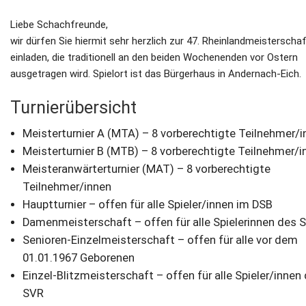
Liebe Schachfreunde,
wir dürfen Sie hiermit sehr herzlich zur 47. Rheinlandmeisterscha
einladen, die traditionell an den beiden Wochenenden vor Ostern
ausgetragen wird. Spielort ist das Bürgerhaus in Andernach-Eich.
Turnierübersicht
Meisterturnier A (MTA) – 8 vorberechtigte Teilnehmer/i
Meisterturnier B (MTB) – 8 vorberechtigte Teilnehmer/i
Meisteranwärterturnier (MAT) – 8 vorberechtigte
Teilnehmer/innen
Hauptturnier – offen für alle Spieler/innen im DSB
Damenmeisterschaft – offen für alle Spielerinnen des 
Senioren-Einzelmeisterschaft – offen für alle vor dem
01.01.1967 Geborenen
Einzel-Blitzmeisterschaft – offen für alle Spieler/innen
SVR