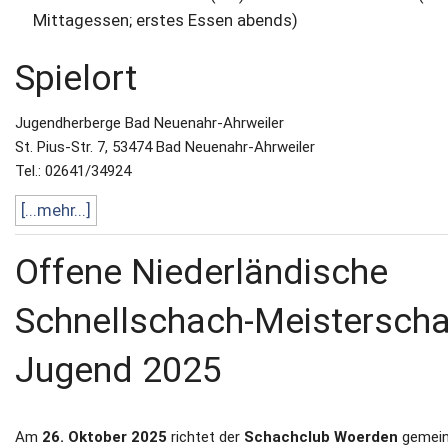
Mittagessen; erstes Essen abends)
Spielort
Jugendherberge Bad Neuenahr-Ahrweiler
St. Pius-Str. 7, 53474 Bad Neuenahr-Ahrweiler
Tel.: 02641/34924
[...mehr...]
Offene Niederländische
Schnellschach-Meisterscha
Jugend 2025
Am
26. Oktober 2025
richtet der
Schachclub Woerden
gemei