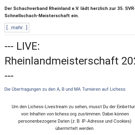
Der Schachverband Rheinland e.V. lädt herzlich zur 35. SVR
Newsletter
Schnellschach-Meisterschaft ein.
Kontakt
[...mehr...]
Impressum
--- LIVE:
Datenschutz
Rheinlandmeisterschaft 20
---
Die Übertragungen zu den A, B und MA Turnieren auf Lichess:
Um den Lichess-Livestream zu sehen, musst Du der Einbettu
von Inhalten von lichess.org zustimmen. Dabei können
personenbezogene Daten (z. B. IP-Adresse und Cookies)
übermittelt werden.