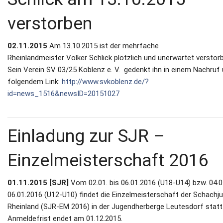
verstorben
02.11.2015
Am 13.10.2015 ist der mehrfache
Rheinlandmeister Volker Schlick plötzlich und unerwartet verstor
Sein Verein SV 03/25 Koblenz e. V. gedenkt ihn in einem Nachruf 
folgendem Link:
http://www.svkoblenz.de/?
id=news_1516&newsID=20151027
Einladung zur SJR –
Einzelmeisterschaft 2016
01.11.2015 [SJR]
Vom 02.01. bis 06.01.2016 (U18-U14) bzw. 04.01
06.01.2016 (U12-U10) findet die Einzelmeisterschaft der Schachj
Rheinland (SJR-EM 2016) in der Jugendherberge Leutesdorf statt.
Anmeldefrist endet am 01.12.2015.