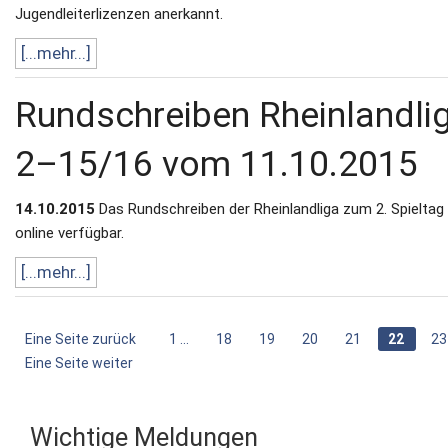
Jugendleiterlizenzen anerkannt.
[...mehr...]
Rundschreiben Rheinlandli
2–15/16 vom 11.10.2015
14.10.2015
Das Rundschreiben der Rheinlandliga zum 2. Spieltag 
online verfügbar.
[...mehr...]
Eine Seite zurück
1 ...
18
19
20
21
22
23
Eine Seite weiter
Wichtige Meldungen