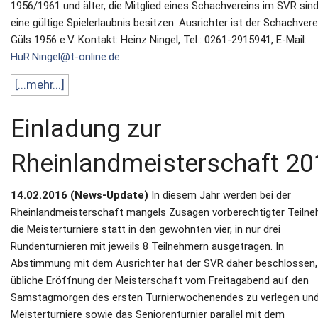
1956/1961 und älter, die Mitglied eines Schachvereins im SVR sin
eine gültige Spielerlaubnis besitzen. Ausrichter ist der Schachvere
Güls 1956 e.V. Kontakt: Heinz Ningel, Tel.: 0261-2915941, E-Mail:
HuR.Ningel@t-online.de
[...mehr...]
Einladung zur
Rheinlandmeisterschaft 20
14.02.2016 (News-Update)
In diesem Jahr werden bei der
Rheinlandmeisterschaft mangels Zusagen vorberechtigter Teiln
die Meisterturniere statt in den gewohnten vier, in nur drei
Rundenturnieren mit jeweils 8 Teilnehmern ausgetragen. In
Abstimmung mit dem Ausrichter hat der SVR daher beschlossen,
übliche Eröffnung der Meisterschaft vom Freitagabend auf den
Samstagmorgen des ersten Turnierwochenendes zu verlegen und
Meisterturniere sowie das Seniorenturnier parallel mit dem