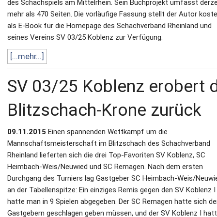
des Schachspiels am Mittelrhein. Sein Buchprojekt umfasst derze
mehr als 470 Seiten. Die vorläufige Fassung stellt der Autor kost
als E-Book für die Homepage des Schachverband Rheinland und
seines Vereins SV 03/25 Koblenz zur Verfügung.
[...mehr...]
SV 03/25 Koblenz erobert d
Blitzschach‐Krone zurück
09.11.2015
Einen spannenden Wettkampf um die
Mannschaftsmeisterschaft im Blitzschach des Schachverband
Rheinland lieferten sich die drei Top‐Favoriten SV Koblenz, SC
Heimbach‐Weis/Neuwied und SC Remagen. Nach dem ersten
Durchgang des Turniers lag Gastgeber SC Heimbach‐Weis/Neuwie
an der Tabellenspitze: Ein einziges Remis gegen den SV Koblenz I
hatte man in 9 Spielen abgegeben. Der SC Remagen hatte sich d
Gastgebern geschlagen geben müssen, und der SV Koblenz I hat