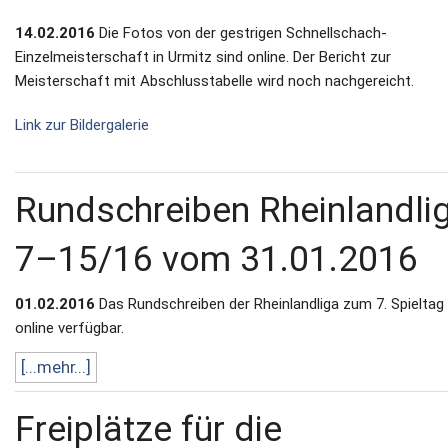
14.02.2016
Die Fotos von der gestrigen Schnellschach-
Newsletter
Einzelmeisterschaft in Urmitz sind online. Der Bericht zur
Meisterschaft mit Abschlusstabelle wird noch nachgereicht.
Kontakt
Link zur Bildergalerie
Impressum
Datenschutz
Rundschreiben Rheinlandli
7–15/16 vom 31.01.2016
01.02.2016
Das Rundschreiben der Rheinlandliga zum 7. Spieltag 
online verfügbar.
[...mehr...]
Freiplätze für die