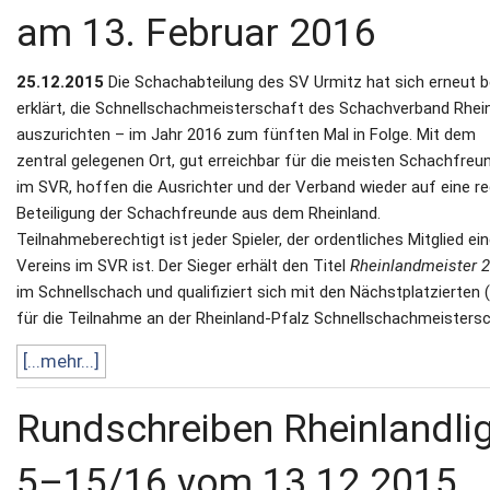
am 13. Februar 2016
25.12.2015
Die Schachabteilung des SV Urmitz hat sich erneut b
erklärt, die Schnellschachmeisterschaft des Schachverband Rhei
auszurichten – im Jahr 2016 zum fünften Mal in Folge. Mit dem
zentral gelegenen Ort, gut erreichbar für die meisten Schachfreu
im SVR, hoffen die Ausrichter und der Verband wieder auf eine r
Beteiligung der Schachfreunde aus dem Rheinland.
Teilnahmeberechtigt ist jeder Spieler, der ordentliches Mitglied ei
Vereins im SVR ist. Der Sieger erhält den Titel
Rheinlandmeister 
im Schnellschach und qualifiziert sich mit den Nächstplatzierten (
für die Teilnahme an der Rheinland-Pfalz Schnellschachmeistersc
[...mehr...]
Rundschreiben Rheinlandli
5–15/16 vom 13.12.2015