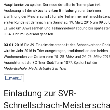
Hauptturnier zu spielen. Der neue detaillierte Terminplan inkl.
Auslosung ist der
aktualisierten Einladung
zu entnehmen.
Eröffnung der Meisterschaft für alle Teilnehmer mit anschließen
erster Runde ist demnach am Samstag, 19. März 2016 um 09.00 U
Es wird um Anwesenheit und Teilnahmebestätigung bis späteste
08.45 Uhr im Spielsaal gebeten.
03.01.2016
Die 39. Einzelmeisterschaft des Schachverband Rhei
wird im Jahr 2016 in Trier ausgetragen, traditionell an den beiden
Wochenenden vor Ostern vom
18.-20. März
und
24.-26. März 201
Ausrichter ist die SG Trier-Süd/Turm 1877, Spielort ist die
Medardschule, Medardstraße 2 in Trier
.
[...mehr...]
Einladung zur SVR-
Schnellschach-Meisterscha