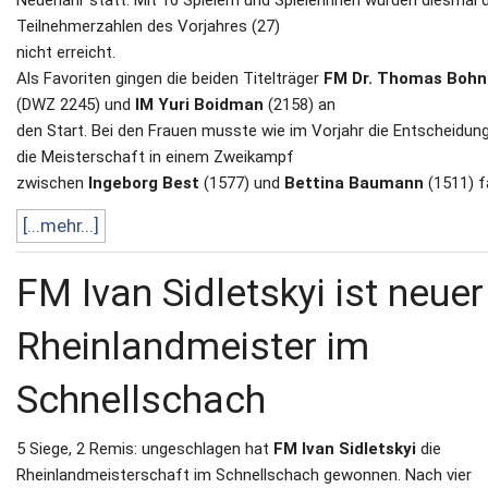
Teilnehmerzahlen des Vorjahres (27)
nicht erreicht.
Als Favoriten gingen die beiden Titelträger
FM Dr. Thomas Bohn
(DWZ 2245) und
IM Yuri Boidman
(2158) an
den Start. Bei den Frauen musste wie im Vorjahr die Entscheidun
die Meisterschaft in einem Zweikampf
zwischen
Ingeborg Best
(1577) und
Bettina Baumann
(1511) fa
[...mehr...]
FM Ivan Sidletskyi ist neuer
Rheinlandmeister im
Schnellschach
5 Siege, 2 Remis: ungeschlagen hat
FM Ivan Sidletskyi
die
Rheinlandmeisterschaft im Schnellschach gewonnen. Nach vier