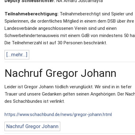
Deputy Schiedsrichter:
NA Amaru Juscamayta
Teilnahmeberechtigung:
Teilnahmeberechtigt sind Spieler und
Spielerinnen, die ordentliches Mitglied in einem dem DSB über ihre
Landesverbände angeschlossenen Verein sind und einen
Schwerbehindertenausweis mit einem GdB von mindestens 50 ha
Die Teilnehmerzahl ist auf 30 Personen beschränkt.
[...mehr...]
Nachruf Gregor Johann
Leider ist Gregor Johann tödlich verunglückt. Wir sind in in tiefer
Trauer und unsere Gedanken gelten seinen Angehörigen. Der Nac
des Schachbundes ist verlinkt.
https://www.schachbund.de/news/gregor-johann.html
Nachruf Gregor Johann