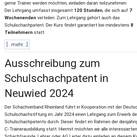
gerne Trainer werden möchten, einladen daran teilzunehmen.
Der Lehrgang umfasst insgesamt
120 Stunden
, die sich auf
7
Wochenenden
verteilen. Zum Lehrgang gehört auch das
Schulschachpatent. Der Kurs findet garantiert bei mindestens
8
Teilnehmern
statt.
[...mehr...]
Ausschreibung zum
Schulschachpatent in
Neuwied 2024
Der Schachverband Rheinland führt in Kooperation mit der Deuts
Schulschachstiftung im Jahr 2024 einen Lehrgang zum Erwerb d
Schulschachpatents durch. Dieser findet im Rahmen der diesjähri
C-Trainerausbildung statt. Hiermit möchten wir alle interessierte
Schachfreunde, Lehrer oder AG Leiter dazu einladen an diesem K