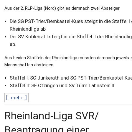
Aus der 2. RLP-Liga (Nord) gibt es demnach zwei Absteiger:
Die SG PST-Trier/Bernkastel-Kues steigt in die Staffel I 
Rheinlandliga ab
Der SV Koblenz III steigt in die Staffel II der Rheinlandli
ab.
Aus beiden Staffeln der Rheinlandliga müssten demnach jeweils 
Mannschaften absteigen:
Staffel I: SC Jünkerath und SG PST-Trier/Bernkastel-Kue
Staffel II: SF Ötzingen und SV Turm Lahnstein II
[...mehr...]
Rheinland-Liga SVR/
Beantragung einer