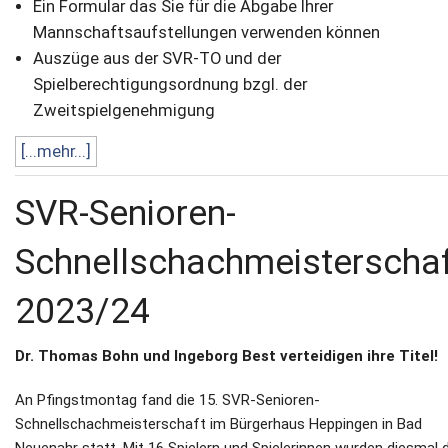
Ein Formular das Sie für die Abgabe Ihrer
Mannschaftsaufstellungen verwenden können
Auszüge aus der SVR-TO und der
Spielberechtigungsordnung bzgl. der
Zweitspielgenehmigung
[...mehr...]
SVR-Senioren-
Schnellschachmeisterscha
2023/24
Dr. Thomas Bohn und Ingeborg Best verteidigen ihre Titel!
An Pfingstmontag fand die 15. SVR-Senioren-
Schnellschachmeisterschaft im Bürgerhaus Heppingen in Bad
Neuenahr statt. Mit 16 Spielern und Spielerinnen wurden diesmal d