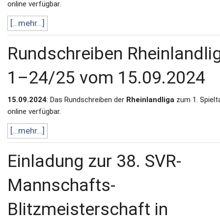
online verfügbar.
Newsletter
[...mehr...]
Kontakt
Rundschreiben Rheinlandli
Impressum
1–24/25 vom 15.09.2024
Datenschutz
15.09.2024
: Das Rundschreiben der
Rheinlandliga
zum 1. Spielta
online verfügbar.
[...mehr...]
Einladung zur 38. SVR-
Mannschafts-
Blitzmeisterschaft in