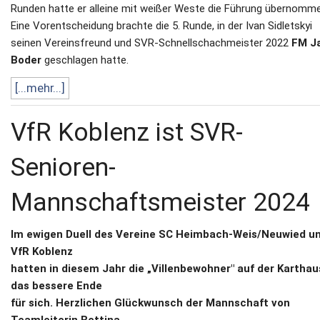
Runden hatte er alleine mit weißer Weste die Führung übernomm
Eine Vorentscheidung brachte die 5. Runde, in der Ivan Sidletskyi
seinen Vereinsfreund und SVR-Schnellschachmeister 2022
FM J
Boder
geschlagen hatte.
[...mehr...]
VfR Koblenz ist SVR-
Senioren-
Mannschaftsmeister 2024
Im ewigen Duell des Vereine SC Heimbach-Weis/Neuwied u
VfR Koblenz
hatten in diesem Jahr die „Villenbewohner" auf der Kartha
das bessere Ende
für sich. Herzlichen Glückwunsch der Mannschaft von
Teamleiterin Bettina