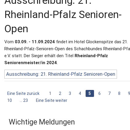
Ausschreibung: 21.
Rheinland-Pfalz Senioren-
Open
Vom
03.09. - 11.09.2024
findet im Hotel Glockenspitze das 21.
Rheinland-Pfalz-Senioren-Open des Schachbundes Rheinland-Pfa
e.V. statt. Der Sieger erhält den Titel
Rheinland-Pfalz
Seniorenmeister/in 2024
.
Ausschreibung: 21. Rheinland-Pfalz Senioren-Open
Eine Seite zurück
1
2
3
4
5
6
7
8
10
... 23
Eine Seite weiter
Wichtige Meldungen