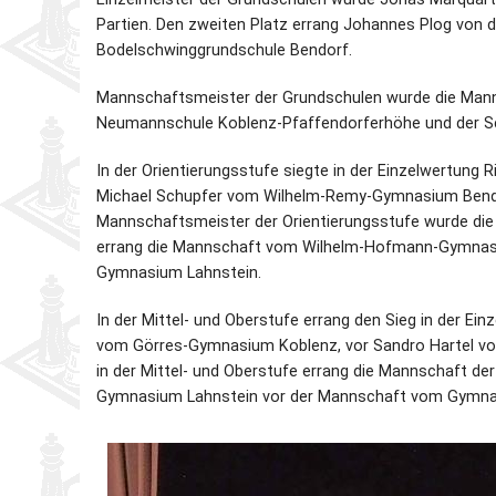
Partien. Den zweiten Platz errang Johannes Plog von 
Bodelschwinggrundschule Bendorf.
Mannschaftsmeister der Grundschulen wurde die Mann
Neumannschule Koblenz-Pfaffendorferhöhe und der S
In der Orientierungsstufe siegte in der Einzelwertu
Michael Schupfer vom Wilhelm-Remy-Gymnasium Bend
Mannschaftsmeister der Orientierungsstufe wurde di
errang die Mannschaft vom Wilhelm-Hofmann-Gymnasi
Gymnasium Lahnstein.
In der Mittel- und Oberstufe errang den Sieg in der Ei
vom Görres-Gymnasium Koblenz, vor Sandro Hartel v
in der Mittel- und Oberstufe errang die Mannschaft d
Gymnasium Lahnstein vor der Mannschaft vom Gymnas