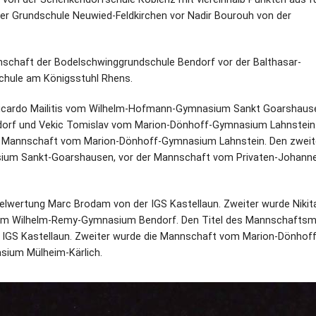
der Grundschule Neuwied-Feldkirchen vor Nadir Bourouh von der
schaft der Bodelschwinggrundschule Bendorf vor der Balthasar-
chule am Königsstuhl Rhens.
ng Ricardo Mailitis vom Wilhelm-Hofmann-Gymnasium Sankt Goarshaus
orf und Vekic Tomislav vom Marion-Dönhoff-Gymnasium Lahnstein
e Mannschaft vom Marion-Dönhoff-Gymnasium Lahnstein. Den zweit
um Sankt-Goarshausen, vor der Mannschaft vom Privaten-Johann
nzelwertung Marc Brodam von der IGS Kastellaun. Zweiter wurde Nikit
om Wilhelm-Remy-Gymnasium Bendorf. Den Titel des Mannschaftsm
er IGS Kastellaun. Zweiter wurde die Mannschaft vom Marion-Dönhoff
ium Mülheim-Kärlich.