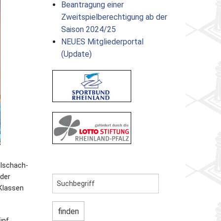
Beantragung einer
Zweitspielberechtigung ab der
Saison 2024/25
NEUES Mitgliederportal
(Update)
ulschach-
 der
(Klassen
ünf