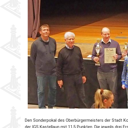
Den Sonderpokal des Oberbürgermeisters der Stadt Ko
der IGS Kastellaun mit 11,5 Punkten. Die jeweils drei 