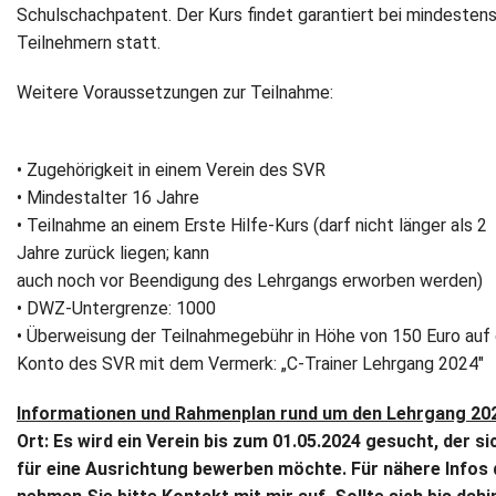
Schulschachpatent. Der Kurs findet garantiert bei mindestens
Newsletter
Teilnehmern statt.
Weitere Voraussetzungen zur Teilnahme:
Kontakt
Impressum
• Zugehörigkeit in einem Verein des SVR
• Mindestalter 16 Jahre
Datenschutz
• Teilnahme an einem Erste Hilfe-Kurs (darf nicht länger als 2
Jahre zurück liegen; kann
auch noch vor Beendigung des Lehrgangs erworben werden)
• DWZ-Untergrenze: 1000
• Überweisung der Teilnahmegebühr in Höhe von 150 Euro auf
Konto des SVR mit dem Vermerk: „C-Trainer Lehrgang 2024"
Informationen und Rahmenplan rund um den Lehrgang 20
Ort: Es wird ein Verein bis zum 01.05.2024 gesucht, der si
für eine Ausrichtung bewerben möchte. Für nähere Infos