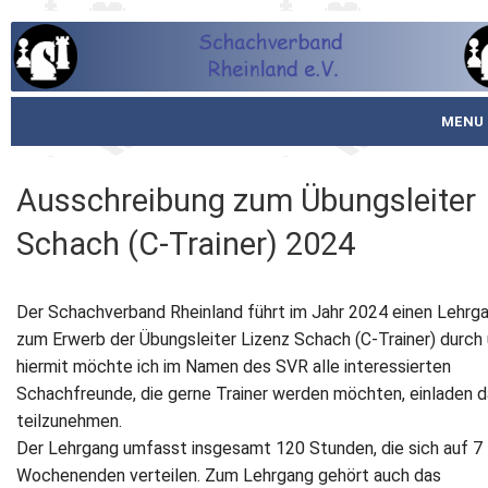
MENU
Startseite
Ausschreibung zum Übungsleiter
über den SVR
Schach (C-Trainer) 2024
Spielbetrieb
Der Schachverband Rheinland führt im Jahr 2024 einen Lehrg
Schachjugend
zum Erwerb der Übungsleiter Lizenz Schach (C-Trainer) durch
hiermit möchte ich im Namen des SVR alle interessierten
Meistertafel
Schachfreunde, die gerne Trainer werden möchten, einladen d
teilzunehmen.
Fotos
Der Lehrgang umfasst insgesamt 120 Stunden, die sich auf 7
Wochenenden verteilen. Zum Lehrgang gehört auch das
Service