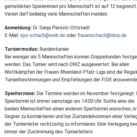
gemeldeten Spielerinnen pro Mannschaft ist auf 12 begrenzt.
Verein darf beliebig viele Mannschaften melden.
Anmeldung:
Dr. Sanja Perović-Ottstadt
E-Mail:
spo-schach@web.de
oder
frauenschach@sbrp.de
Turniermodus:
Rundenturnier
Bei weniger als 5 Mannschaften können Doppelrunden festge
werden. Das Turnier wird nach DWZ ausgewertet. Bei allen
Wettkämpfen der Frauen-Rheinland-Pfalz-Liga sind die Regel
Turnierbestimmungen und Empfehlungen der FIDE anzuwende
Spieltermine:
Die Termine werden im November festgelegt. 
Spieltermin ist immer samstags um 14:00 Uhr. Sollte eine der
beiden Mannschaften einen anderen Spieltermin wünschen, is
Gegner zu kontaktieren und bei Zustandekommen einer Verle
der Turnierleiter rechtzeitig zu informieren. Eine Verlegung be
immer der Zustimmung des Turnierleiters.