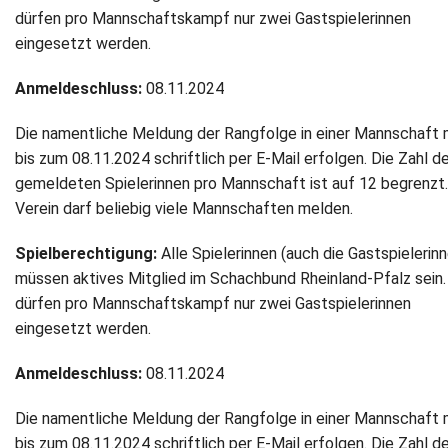
dürfen pro Mannschaftskampf nur zwei Gastspielerinnen
Newsletter
eingesetzt werden.
Kontakt
Anmeldeschluss:
08.11.2024
Impressum
Die namentliche Meldung der Rangfolge in einer Mannschaft
bis zum 08.11.2024 schriftlich per E-Mail erfolgen. Die Zahl d
Datenschutz
gemeldeten Spielerinnen pro Mannschaft ist auf 12 begrenzt.
Verein darf beliebig viele Mannschaften melden.
Spielberechtigung:
Alle Spielerinnen (auch die Gastspielerin
müssen aktives Mitglied im Schachbund Rheinland-Pfalz sein.
dürfen pro Mannschaftskampf nur zwei Gastspielerinnen
eingesetzt werden.
Anmeldeschluss:
08.11.2024
Die namentliche Meldung der Rangfolge in einer Mannschaft
bis zum 08.11.2024 schriftlich per E-Mail erfolgen. Die Zahl d