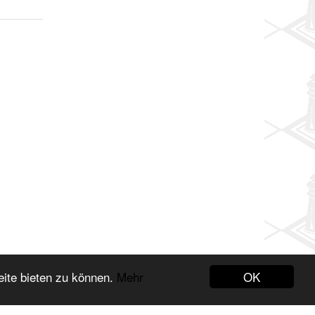
OK
eite bieten zu können.
Mehr