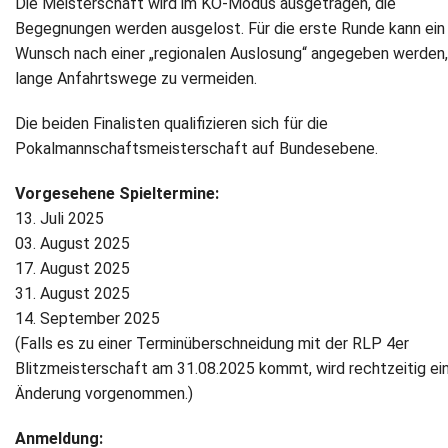
Die Meisterschaft wird im KO-Modus ausgetragen, die
Begegnungen werden ausgelost. Für die erste Runde kann ein
Newsletter
Wunsch nach einer „regionalen Auslosung“ angegeben werden
lange Anfahrtswege zu vermeiden.
Kontakt
Die beiden Finalisten qualifizieren sich für die
Impressum
Pokalmannschaftsmeisterschaft auf Bundesebene.
Datenschutz
Vorgesehene Spieltermine:
13. Juli 2025
03. August 2025
17. August 2025
31. August 2025
14. September 2025
(Falls es zu einer Terminüberschneidung mit der RLP 4er
Blitzmeisterschaft am 31.08.2025 kommt, wird rechtzeitig ei
Änderung vorgenommen.)
Anmeldung: