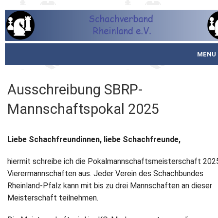
MENU
Startseite
Ausschreibung SBRP-
über den SVR
Mannschaftspokal 2025
Spielbetrieb
Liebe Schachfreundinnen, liebe Schachfreunde,
Schachjugend
hiermit schreibe ich die Pokalmannschaftsmeisterschaft 2025
Meistertafel
Vierermannschaften aus. Jeder Verein des Schachbundes
Rheinland-Pfalz kann mit bis zu drei Mannschaften an dieser
Fotos
Meisterschaft teilnehmen.
Service