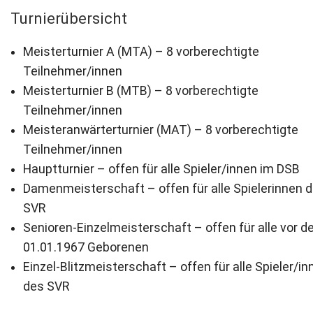
Turnierübersicht
Newsletter
Meisterturnier A (MTA) – 8 vorberechtigte
Kontakt
Teilnehmer/innen
Meisterturnier B (MTB) – 8 vorberechtigte
Impressum
Teilnehmer/innen
Datenschutz
Meisteranwärterturnier (MAT) – 8 vorberechtigte
Teilnehmer/innen
Hauptturnier – offen für alle Spieler/innen im DSB
Damenmeisterschaft – offen für alle Spielerinnen 
SVR
Senioren-Einzelmeisterschaft – offen für alle vor 
01.01.1967 Geborenen
Einzel-Blitzmeisterschaft – offen für alle Spieler/in
des SVR