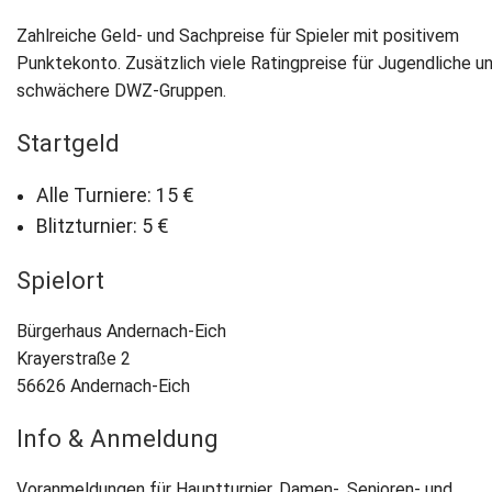
Zahlreiche Geld- und Sachpreise für Spieler mit positivem
Punktekonto. Zusätzlich viele Ratingpreise für Jugendliche u
schwächere DWZ-Gruppen.
Startgeld
Alle Turniere: 15 €
Blitzturnier: 5 €
Spielort
Bürgerhaus Andernach-Eich
Krayerstraße 2
56626 Andernach-Eich
Info & Anmeldung
Voranmeldungen für Hauptturnier, Damen-, Senioren- und