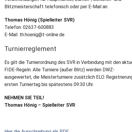
Blitzmeisterschaft telefonisch oder per E-Mail an:
Thomas Hönig (Spielleiter SVR)
Telefon: 02637-600883
E-Mail: th.hoenig@t-online.de
Turnierreglement
Es gilt die Turnierordnung des SVR in Verbindung mit den aktu
FIDE-Regeln. Alle Turniere (außer Blitz) werden DWZ-
ausgewertet, die Meisterturniere zusätzlich ELO. Registrieru
ersten Turniertag bis spätestens 09:30 Uhr.
NEHMEN SIE TEIL!
Thomas Hönig – Spielleiter SVR
Hier die Ausschreibung als PDF