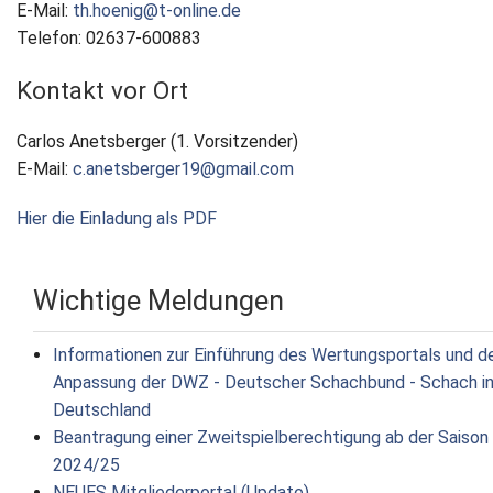
E-Mail:
th.hoenig@t-online.de
Telefon: 02637-600883
Kontakt vor Ort
Carlos Anetsberger (1. Vorsitzender)
E-Mail:
c.anetsberger19@gmail.com
Hier die Einladung als PDF
Wichtige Meldungen
Informationen zur Einführung des Wertungsportals und d
Anpassung der DWZ - Deutscher Schachbund - Schach i
Deutschland
Beantragung einer Zweitspielberechtigung ab der Saison
2024/25
NEUES Mitgliederportal (Update)