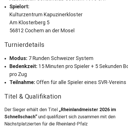
Spielort:
Newsletter
Kulturzentrum Kapuzinerkloster
Am Klosterberg 5
Kontakt
56812 Cochem an der Mosel
Impressum
Turnierdetails
Datenschutz
Modus:
7 Runden Schweizer System
Bedenkzeit:
15 Minuten pro Spieler + 5 Sekunden B
pro Zug
Teilnahme:
Offen für alle Spieler eines SVR-Vereins
Titel & Qualifikation
Der Sieger erhält den Titel
„Rheinlandmeister 2026 im
Schnellschach“
und qualifiziert sich zusammen mit den
Nächstplatzierten für die Rheinland-Pfalz