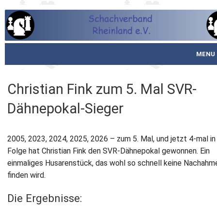
MENU
Startseite
Christian Fink zum 5. Mal SVR-
über den SVR
Dähnepokal-Sieger
Spielbetrieb
2005, 2023, 2024, 2025, 2026 – zum 5. Mal, und jetzt 4-mal in
Schachjugend
Folge hat Christian Fink den SVR-Dähnepokal gewonnen. Ein
einmaliges Husarenstück, das wohl so schnell keine Nachahm
Meistertafel
finden wird.
Fotos
Die Ergebnisse:
Service