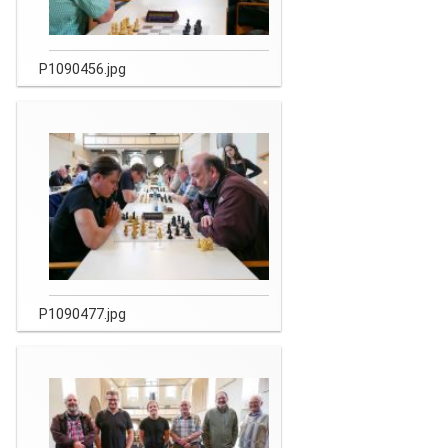
P1090456.jpg
P1090477.jpg