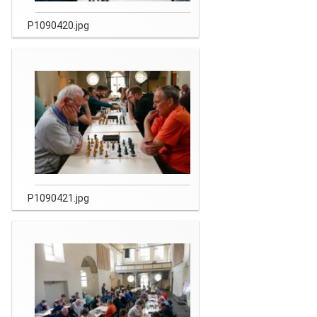
P1090420.jpg
P1090421.jpg