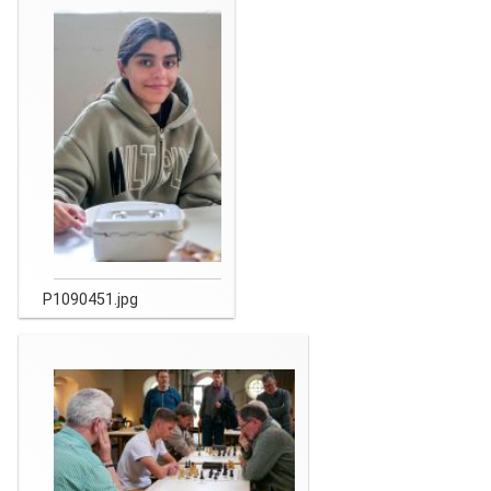
P1090451.jpg