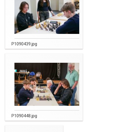
P1090439.jpg
P1090448.jpg