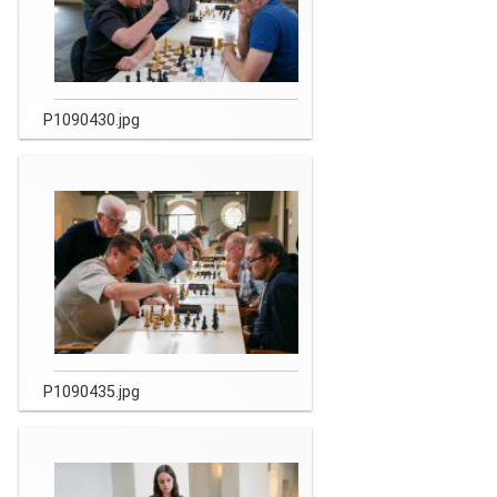
P1090430.jpg
P1090435.jpg