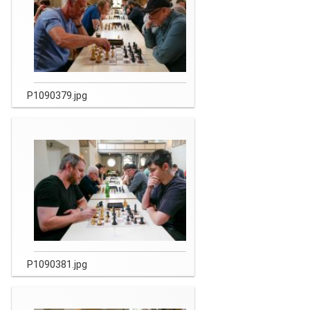
P1090379.jpg
P1090381.jpg