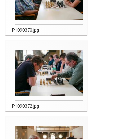
P1090370.jpg
P1090372.jpg