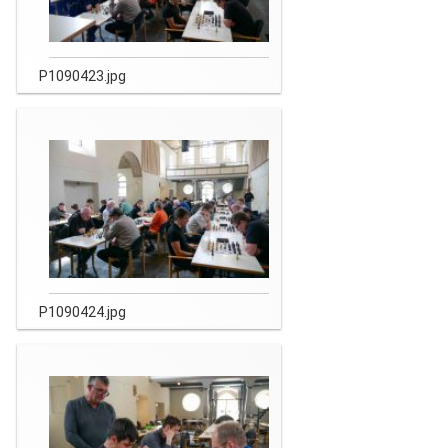
P1090423.jpg
P1090424.jpg