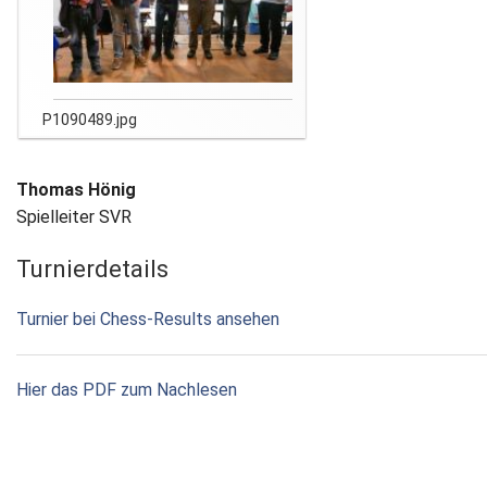
P1090489.jpg
Thomas Hönig
Spielleiter SVR
Turnierdetails
Turnier bei Chess-Results ansehen
Hier das PDF zum Nachlesen