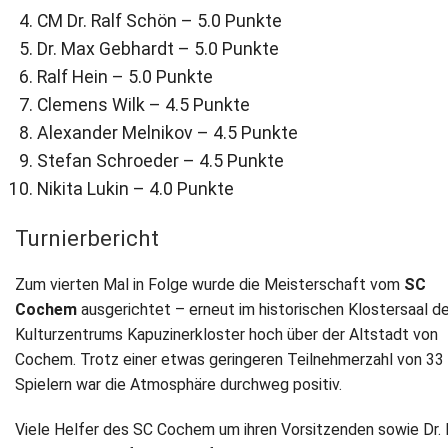
CM Dr. Ralf Schön – 5.0 Punkte
Dr. Max Gebhardt – 5.0 Punkte
Ralf Hein – 5.0 Punkte
Clemens Wilk – 4.5 Punkte
Alexander Melnikov – 4.5 Punkte
Stefan Schroeder – 4.5 Punkte
Nikita Lukin – 4.0 Punkte
Turnierbericht
Zum vierten Mal in Folge wurde die Meisterschaft vom
SC
Cochem
ausgerichtet – erneut im historischen Klostersaal d
Kulturzentrums Kapuzinerkloster hoch über der Altstadt von
Cochem. Trotz einer etwas geringeren Teilnehmerzahl von 33
Spielern war die Atmosphäre durchweg positiv.
Viele Helfer des SC Cochem um ihren Vorsitzenden sowie Dr. 