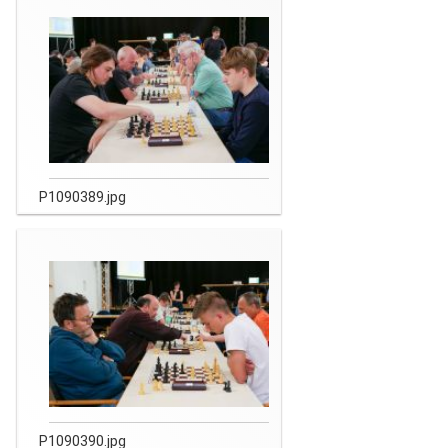
P1090389.jpg
P1090390.jpg