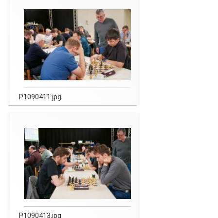
P1090411.jpg
P1090413.jpg