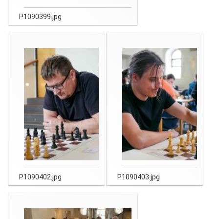
P1090399.jpg
P1090402.jpg
P1090403.jpg