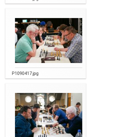
P1090417.jpg