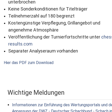
unterbrochen
Keine Sonderkonditionen für Titelträger
Teilnehmerzahl auf 180 begrenzt
Kostengünstige Verpflegung, Grillangebot und
angenehme Atmosphäre
Veröffentlichung der Turnierfortschritte unter
ches
results.com
Separater Analyseraum vorhanden
Hier das PDF zum Download
Wichtige Meldungen
Informationen zur Einführung des Wertungsportals und d
Anpassung der DWZ - Deutscher Schachbund - Schach i