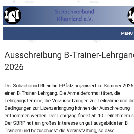
MENU
Startseite
Ausschreibung B-Trainer-Lehrgan
über den SVR
2026
Spielbetrieb
Der Schachbund Rheinland-Pfalz organisiert im Sommer 2026
Schachjugend
einen B-Trainer-Lehrgang. Die Anmeldeformalitäten, die
Lehrgangstermine, die Voraussetzungen zur Teilnahme und di
Meistertafel
Bedingungen zur Lizenzerlangung können der Ausschreibung
entnommen werden. Der Lehrgang findet ab 10 Teilnehmern s
Fotos
Der SBRP hat ein großes Interesse an gut ausgebildeten B-
Trainern und bezuschusst die Veranstaltung, so dass
Service