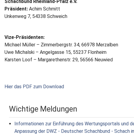
Schachbund Rheinland-Pfalz e.V.
Präsident:
Achim Schmitt
Unkenweg 7, 54338 Schweich
Vize-Präsidenten:
Michael Müller – Zimmerbergstr. 34, 66978 Merzalben
Uwe Michalski – Angelgasse 15, 55237 Flonheim
Karsten Loof – Margarethenstr. 29, 56566 Neuwied
Hier das PDF zum Download
Wichtige Meldungen
Informationen zur Einführung des Wertungsportals und d
Anpassung der DWZ - Deutscher Schachbund - Schach i