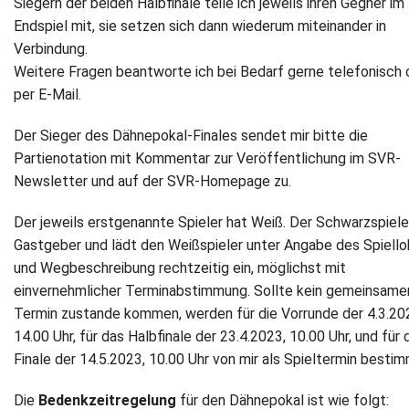
Siegern der beiden Halbfinale teile ich jeweils ihren Gegner im
Endspiel mit, sie setzen sich dann wiederum miteinander in
Verbindung.
Weitere Fragen beantworte ich bei Bedarf gerne telefonisch 
per E-Mail.
Der Sieger des Dähnepokal-Finales sendet mir bitte die
Partienotation mit Kommentar zur Veröffentlichung im SVR-
Newsletter und auf der SVR-Homepage zu.
Der jeweils erstgenannte Spieler hat Weiß. Der Schwarzspieler
Gastgeber und lädt den Weißspieler unter Angabe des Spiello
und Wegbeschreibung rechtzeitig ein, möglichst mit
einvernehmlicher Terminabstimmung. Sollte kein gemeinsame
Termin zustande kommen, werden für die Vorrunde der 4.3.20
14.00 Uhr, für das Halbfinale der 23.4.2023, 10.00 Uhr, und für 
Finale der 14.5.2023, 10.00 Uhr von mir als Spieltermin bestim
Die
Bedenkzeitregelung
für den Dähnepokal ist wie folgt: