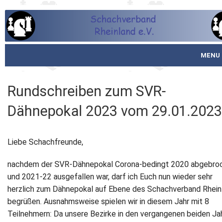
MENU
Startseite
Rundschreiben zum SVR-
über den SVR
Dähnepokal 2023 vom 29.01.2023
Spielbetrieb
Liebe Schachfreunde,
Schachjugend
nachdem der SVR-Dähnepokal Corona-bedingt 2020 abgebro
Meistertafel
und 2021-22 ausgefallen war, darf ich Euch nun wieder sehr
herzlich zum Dähnepokal auf Ebene des Schachverband Rhein
Fotos
begrüßen. Ausnahmsweise spielen wir in diesem Jahr mit 8
Teilnehmern: Da unsere Bezirke in den vergangenen beiden Ja
Service