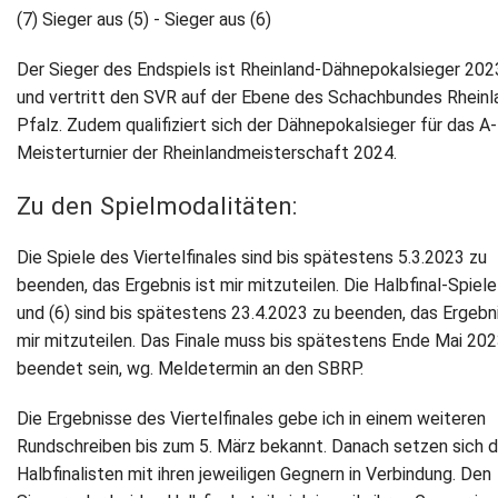
(7) Sieger aus (5) - Sieger aus (6)
Der Sieger des Endspiels ist Rheinland-Dähnepokalsieger 202
und vertritt den SVR auf der Ebene des Schachbundes Rheinl
Pfalz. Zudem qualifiziert sich der Dähnepokalsieger für das A-
Meisterturnier der Rheinlandmeisterschaft 2024.
Zu den Spielmodalitäten:
Die Spiele des Viertelfinales sind bis spätestens 5.3.2023 zu
beenden, das Ergebnis ist mir mitzuteilen. Die Halbfinal-Spiele
und (6) sind bis spätestens 23.4.2023 zu beenden, das Ergebni
mir mitzuteilen. Das Finale muss bis spätestens Ende Mai 20
beendet sein, wg. Meldetermin an den SBRP.
Die Ergebnisse des Viertelfinales gebe ich in einem weiteren
Rundschreiben bis zum 5. März bekannt. Danach setzen sich d
Halbfinalisten mit ihren jeweiligen Gegnern in Verbindung. Den