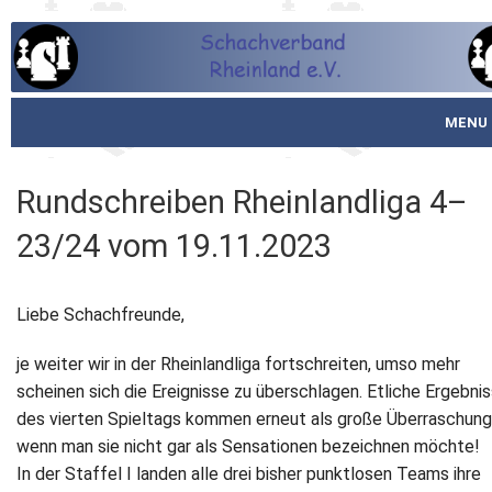
MENU
Startseite
Rundschreiben Rheinlandliga 4–
über den SVR
23/24 vom 19.11.2023
Spielbetrieb
Liebe Schachfreunde,
Schachjugend
je weiter wir in der Rheinlandliga fortschreiten, umso mehr
Meistertafel
scheinen sich die Ereignisse zu überschlagen. Etliche Ergebni
des vierten Spieltags kommen erneut als große Überraschun
Fotos
wenn man sie nicht gar als Sensationen bezeichnen möchte!
In der Staffel I landen alle drei bisher punktlosen Teams ihre
Service