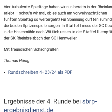
Vier turbulente Spieltage haben wir nun bereits in der Rheinlan
erlebt – schau'n wir mal, ob es auch am vorweihnachtlichen
fünften Spieltag so weitergeht! Für Spannung dürften zumin
die beiden Spitzenspiele sorgen: In Staffel I muss der SC C
in die Hasenmühle nach Wittlich reisen; in der Staffel II empf
der SK Rheinbreitbach den SC Hennweiler.
Mit freundlichen Schachgrüßen
Thomas Hönig
Rundschreiben 4–23/24 als PDF
Ergebnisse der 4. Runde bei
sbrp-
ergebnisdienst.de