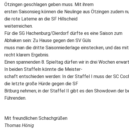
Ötzingen geschlagen geben muss. Mit ihrem
ersten Saisonsieg können die Neulinge aus Ötzingen zudem n
die rote Laterne an die SF Hillscheid
weiterreichen.
Für die SG Hachenburg/Dierdorf dürfte es eine Saison zum
Abhaken sein: Zu Hause gegen den SV Güls
muss man die dritte Saisonniederlage einstecken, und das mit
recht klarem Ergebnis.
Einen spannenden 8. Spieltag dürfen wir in drei Wochen erwart
In beiden Staffeln könnte die Meister-
schaft entschieden werden: In der Staffel I muss der SC Co
die letzte große Hürde gegen die SF
Bitburg nehmen; in der Staffel II gibt es den Showdown der b
Führenden.
Mit freundlichen Schachgrüßen
Thomas Hönig