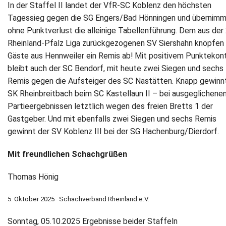
In der Staffel II landet der VfR-SC Koblenz den höchsten
Tagessieg gegen die SG Engers/Bad Hönningen und übernim
ohne Punktverlust die alleinige Tabellenführung. Dem aus der 
Rheinland-Pfalz Liga zurückgezogenen SV Siershahn knöpfen 
Gäste aus Hennweiler ein Remis ab! Mit positivem Punktekon
bleibt auch der SC Bendorf, mit heute zwei Siegen und sechs
Remis gegen die Aufsteiger des SC Nastätten. Knapp gewinn
SK Rheinbreitbach beim SC Kastellaun II – bei ausgeglichene
Partieergebnissen letztlich wegen des freien Bretts 1 der
Gastgeber. Und mit ebenfalls zwei Siegen und sechs Remis
gewinnt der SV Koblenz III bei der SG Hachenburg/Dierdorf.
Mit freundlichen Schachgrüßen
Thomas Hönig
5. Oktober 2025 · Schachverband Rheinland e.V.
Sonntag, 05.10.2025 Ergebnisse beider Staffeln