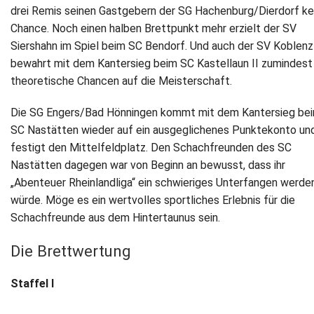
drei Remis seinen Gastgebern der SG Hachenburg/Dierdorf ke
Chance. Noch einen halben Brettpunkt mehr erzielt der SV
Siershahn im Spiel beim SC Bendorf. Und auch der SV Koblenz 
bewahrt mit dem Kantersieg beim SC Kastellaun II zumindest
theoretische Chancen auf die Meisterschaft.
Die SG Engers/Bad Hönningen kommt mit dem Kantersieg be
SC Nastätten wieder auf ein ausgeglichenes Punktekonto un
festigt den Mittelfeldplatz. Den Schachfreunden des SC
Nastätten dagegen war von Beginn an bewusst, dass ihr
„Abenteuer Rheinlandliga“ ein schwieriges Unterfangen werde
würde. Möge es ein wertvolles sportliches Erlebnis für die
Schachfreunde aus dem Hintertaunus sein.
Die Brettwertung
Staffel I