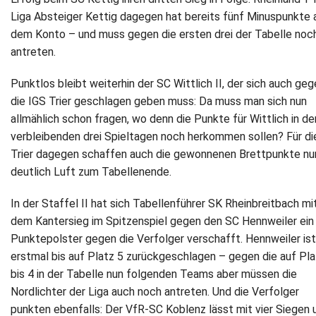
Liga Absteiger Kettig dagegen hat bereits fünf Minuspunkte 
dem Konto – und muss gegen die ersten drei der Tabelle noc
antreten.
Punktlos bleibt weiterhin der SC Wittlich II, der sich auch ge
die IGS Trier geschlagen geben muss: Da muss man sich nun
allmählich schon fragen, wo denn die Punkte für Wittlich in de
verbleibenden drei Spieltagen noch herkommen sollen? Für di
Trier dagegen schaffen auch die gewonnenen Brettpunkte nu
deutlich Luft zum Tabellenende.
In der Staffel II hat sich Tabellenführer SK Rheinbreitbach mi
dem Kantersieg im Spitzenspiel gegen den SC Hennweiler ein
Punktepolster gegen die Verfolger verschafft. Hennweiler ist
erstmal bis auf Platz 5 zurückgeschlagen – gegen die auf Pla
bis 4 in der Tabelle nun folgenden Teams aber müssen die
Nordlichter der Liga auch noch antreten. Und die Verfolger
punkten ebenfalls: Der VfR-SC Koblenz lässt mit vier Siegen 