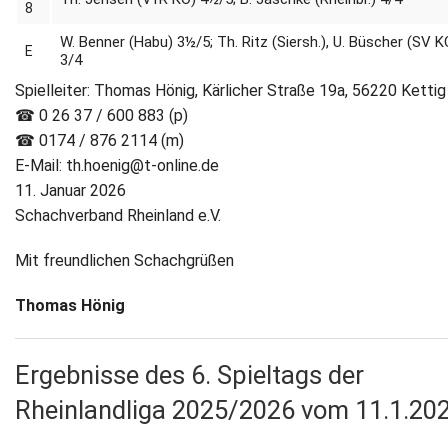
8
W. Benner (Habu) 3½/5; Th. Ritz (Siersh.), U. Büscher (SV K
E
3/4
Spielleiter: Thomas Hönig, Kärlicher Straße 19a, 56220 Kettig
☎ 0 26 37 / 600 883 (p)
☎ 0174 / 876 2114 (m)
E-Mail: th.hoenig@t-online.de
11. Januar 2026
Schachverband Rheinland e.V.
Mit freundlichen Schachgrüßen
Thomas Hönig
Ergebnisse des 6. Spieltags der
Rheinlandliga 2025/2026 vom 11.1.20