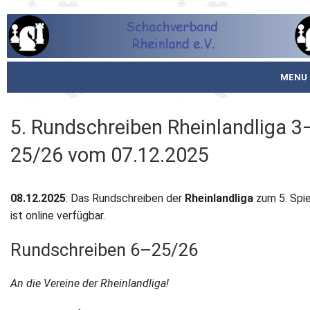
MENU
Startseite
5. Rundschreiben Rheinlandliga 3
über den SVR
25/26 vom 07.12.2025
Spielbetrieb
08.12.2025
: Das Rundschreiben der
Rheinlandliga
zum 5. Spi
Schachjugend
ist online verfügbar.
Meistertafel
Rundschreiben 6–25/26
Fotos
An die Vereine der Rheinlandliga!
Service