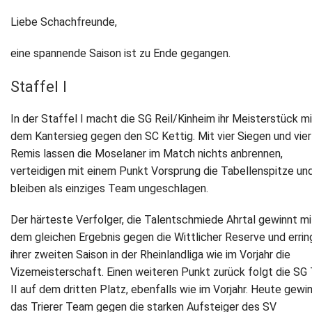
Liebe Schachfreunde,
Newsletter
eine spannende Saison ist zu Ende gegangen.
Kontakt
Staffel I
Impressum
In der Staffel I macht die SG Reil/Kinheim ihr Meisterstück m
Datenschutz
dem Kantersieg gegen den SC Kettig. Mit vier Siegen und vier
Remis lassen die Moselaner im Match nichts anbrennen,
verteidigen mit einem Punkt Vorsprung die Tabellenspitze un
bleiben als einziges Team ungeschlagen.
Der härteste Verfolger, die Talentschmiede Ahrtal gewinnt mi
dem gleichen Ergebnis gegen die Wittlicher Reserve und erring
ihrer zweiten Saison in der Rheinlandliga wie im Vorjahr die
Vizemeisterschaft. Einen weiteren Punkt zurück folgt die SG 
II auf dem dritten Platz, ebenfalls wie im Vorjahr. Heute gewi
das Trierer Team gegen die starken Aufsteiger des SV