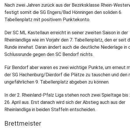
Nach zwei Jahren zurück aus der Bezirksklasse Rhein-Wester
festigt somit die SG Engers/Bad Hönningen den soliden 6.
Tabellenplatz mit positivem Punktekonto.
Der SC ML Kastellaun erreicht in seiner zweiten Saison in der
Rheinlandliga wie im Vorjahr den 7. Tabellenplatz, den er seit d
Runde innehat. Daran ändert auch die deutliche Niederlage in 
Schlussrunde gegen den SC Bendorf nichts.
Für Bendorf aber waren es zwei wichtige Punkte, um erneut m
der SG Hachenburg/Dierdorf die Plätze zu tauschen und den 
ungefährlichen 9. Tabellenplatz abgeben zu können.
In der 2. Rheinland-Pfalz Liga stehen noch zwei Spieltage bis
26. April aus. Erst danach wird sich der Abstieg auch aus der
Rheinlandliga in beiden Staffeln entscheiden.
Brettmeister