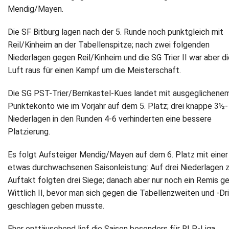
Mendig/Mayen.
Die SF Bitburg lagen nach der 5. Runde noch punktgleich mit
Reil/Kinheim an der Tabellenspitze; nach zwei folgenden
Niederlagen gegen Reil/Kinheim und die SG Trier II war aber d
Luft raus für einen Kampf um die Meisterschaft.
Die SG PST-Trier/Bernkastel-Kues landet mit ausgeglichene
Punktekonto wie im Vorjahr auf dem 5. Platz; drei knappe 3½-
Niederlagen in den Runden 4-6 verhinderten eine bessere
Platzierung.
Es folgt Aufsteiger Mendig/Mayen auf dem 6. Platz mit einer
etwas durchwachsenen Saisonleistung: Auf drei Niederlagen 
Auftakt folgten drei Siege; danach aber nur noch ein Remis g
Wittlich II, bevor man sich gegen die Tabellenzweiten und -Dr
geschlagen geben musste.
Eher enttäuschend lief die Saison besonders für RLP-Liga