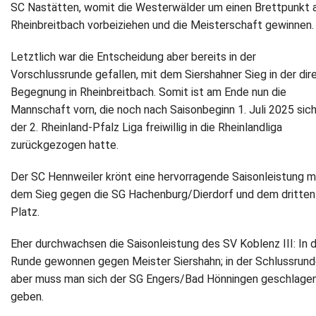
SC Nastätten, womit die Westerwälder um einen Brettpunkt 
Rheinbreitbach vorbeiziehen und die Meisterschaft gewinnen.
Letztlich war die Entscheidung aber bereits in der
Vorschlussrunde gefallen, mit dem Siershahner Sieg in der dir
Begegnung in Rheinbreitbach. Somit ist am Ende nun die
Mannschaft vorn, die noch nach Saisonbeginn 1. Juli 2025 sic
der 2. Rheinland-Pfalz Liga freiwillig in die Rheinlandliga
zurückgezogen hatte.
Der SC Hennweiler krönt eine hervorragende Saisonleistung m
dem Sieg gegen die SG Hachenburg/Dierdorf und dem dritten
Platz.
Eher durchwachsen die Saisonleistung des SV Koblenz III: In d
Runde gewonnen gegen Meister Siershahn; in der Schlussrun
aber muss man sich der SG Engers/Bad Hönningen geschlage
geben.