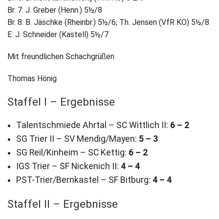
Br. 7: J. Greber (Henn.) 5½/8
Br. 8: B. Jäschke (Rheinbr.) 5½/6; Th. Jensen (VfR KO) 5½/8
E: J. Schneider (Kastell) 5½/7
Mit freundlichen Schachgrüßen
Thomas Hönig
Staffel I – Ergebnisse
Talentschmiede Ahrtal – SC Wittlich II:
6 – 2
SG Trier II – SV Mendig/Mayen:
5 – 3
SG Reil/Kinheim – SC Kettig:
6 – 2
IGS Trier – SF Nickenich II:
4 – 4
PST-Trier/Bernkastel – SF Bitburg:
4 – 4
Staffel II – Ergebnisse