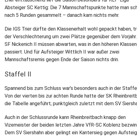
Absteiger SC Kettig: Die 7 Mannschaftspunkte hatte man sc
nach 5 Runden gesammelt – danach kam nichts mehr.
Die IGS Trier dürfte den Klassenerhalt wohl gepackt haben, t
der Verschlechterung um zwei Plätze gegenüber dem Vorjahr.
SF Nickenich II müssen abwarten, was in den höheren Klassen
passiert. Und für Aufsteiger Wittlich II war außer zwei
Mannschaftsremis gegen Ende der Saison nichts drin.
Staffel II
Spannend bis zum Schluss war’s besonders auch in der Staffel 
Von der vierten bis zur achten Runde hatte der SK Rheinbreit
die Tabelle angeführt; punktgleich zuletzt mit dem SV Siersh
Auch in der Schlussrunde kann Rheinbreitbach knapp den
Vizemeister der beiden letzten Jahre VfR-SC Koblenz bezwin
Dem SV Siershahn aber gelingt ein Kantersieg gegen Aufsteig