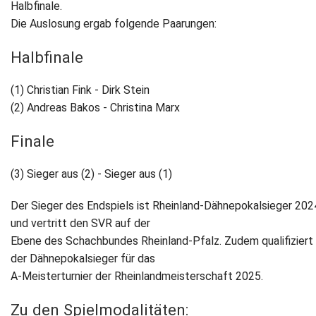
Halbfinale.
Die Auslosung ergab folgende Paarungen:
Newsletter
Halbfinale
Kontakt
(1) Christian Fink - Dirk Stein
Impressum
(2) Andreas Bakos - Christina Marx
Datenschutz
Finale
(3) Sieger aus (2) - Sieger aus (1)
Der Sieger des Endspiels ist Rheinland-Dähnepokalsieger 202
und vertritt den SVR auf der
Ebene des Schachbundes Rheinland-Pfalz. Zudem qualifiziert 
der Dähnepokalsieger für das
A-Meisterturnier der Rheinlandmeisterschaft 2025.
Zu den Spielmodalitäten: