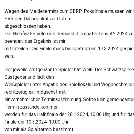
Wegen des Meldetermins zum SBRP-Pokalfinale müssen wir 
SVR den Dähnepokal vor Ostern
abgeschlossen haben.
Die Halbfinal‐Spiele sind demnach bis spätestens 4.2.2024 zu
beenden, das Ergebnis ist mir
mitzuteilen. Das Finale muss bis spätestens 17.3.2024 gespie
sein.
Der jeweils erstgenannte Spieler hat Weiß. Der Schwarzspieler
Gastgeber und lädt den
Weißspieler unter Angabe des Spiellokals und Wegbeschreib
rechtzeitig ein, möglichst mit
einvernehmlicher Terminabstimmung. Sollte kein gemeinsame
Termin zustande kommen,
werden für das Halbfinale der 28.1.2024, 10.00 Uhr, und für da
Finale der 10.3.2024, 10.00 Uhr
von mir als Spieltermin bestimmt.