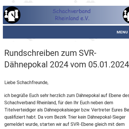
MENU
Startseite
Rundschreiben zum SVR-
über den SVR
Dähnepokal 2024 vom 05.01.2024
Spielbetrieb
Liebe Schachfreunde,
Schachjugend
ich begrüße Euch sehr herzlich zum Dähnepokal auf Ebene de
Meistertafel
Schachverband Rheinland, für den Ihr Euch neben dem
Titelverteidiger als Dähnepokalsieger bzw. Vertreter Eures Be
Fotos
qualifiziert habt. Da vom Bezirk Trier kein Dähnepokal-Sieger
gemeldet wurde, starten wir auf SVR-Ebene gleich mit dem
Service