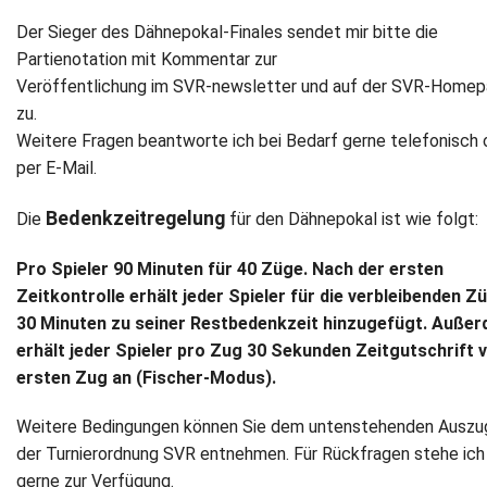
Der Sieger des Dähnepokal-Finales sendet mir bitte die
Partienotation mit Kommentar zur
Veröffentlichung im SVR-newsletter und auf der SVR-Home
zu.
Weitere Fragen beantworte ich bei Bedarf gerne telefonisch 
per E-Mail.
Bedenkzeitregelung
Die
für den Dähnepokal ist wie folgt:
Pro Spieler 90 Minuten für 40 Züge. Nach der ersten
Zeitkontrolle erhält jeder Spieler für die verbleibenden Z
30 Minuten zu seiner Restbedenkzeit hinzugefügt. Auße
erhält jeder Spieler pro Zug 30 Sekunden Zeitgutschrift
ersten Zug an (Fischer-Modus).
Weitere Bedingungen können Sie dem untenstehenden Auszu
der Turnierordnung SVR entnehmen. Für Rückfragen stehe ich
gerne zur Verfügung.