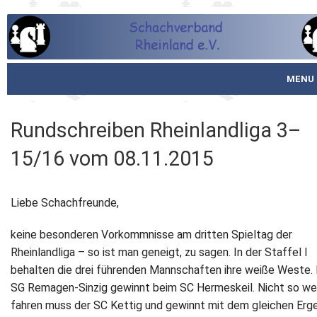
MENU
Startseite
Rundschreiben Rheinlandliga 3–
über den SVR
15/16 vom 08.11.2015
Spielbetrieb
Liebe Schachfreunde,
Schachjugend
keine besonderen Vorkommnisse am dritten Spieltag der
Meistertafel
Rheinlandliga – so ist man geneigt, zu sagen. In der Staffel I
behalten die drei führenden Mannschaften ihre weiße Weste. 
Fotos
SG Remagen‐Sinzig gewinnt beim SC Hermeskeil. Nicht so we
fahren muss der SC Kettig und gewinnt mit dem gleichen Erg
Service