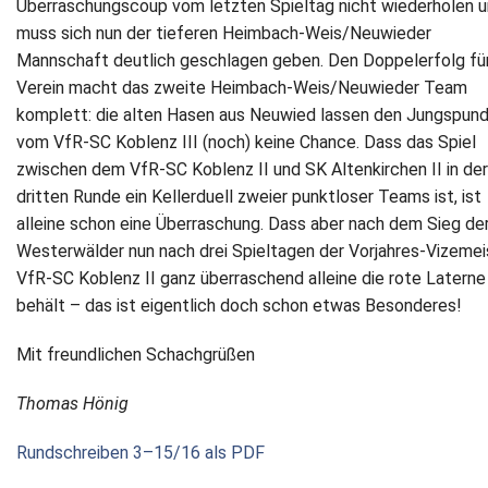
Überraschungscoup vom letzten Spieltag nicht wiederholen 
muss sich nun der tieferen Heimbach‐Weis/Neuwieder
Mannschaft deutlich geschlagen geben. Den Doppelerfolg fü
Verein macht das zweite Heimbach‐Weis/Neuwieder Team
komplett: die alten Hasen aus Neuwied lassen den Jungspun
vom VfR‐SC Koblenz III (noch) keine Chance. Dass das Spiel
zwischen dem VfR‐SC Koblenz II und SK Altenkirchen II in der
dritten Runde ein Kellerduell zweier punktloser Teams ist, ist
alleine schon eine Überraschung. Dass aber nach dem Sieg de
Westerwälder nun nach drei Spieltagen der Vorjahres‐Vizemei
VfR‐SC Koblenz II ganz überraschend alleine die rote Laterne
behält – das ist eigentlich doch schon etwas Besonderes!
Mit freundlichen Schachgrüßen
Thomas Hönig
Rundschreiben 3–15/16 als PDF