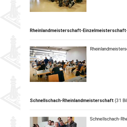
Partner
Schnellschach-E.
Schiedsgericht
Senioren-MM
Rheinlandmeisterschaft-Einzelmeisterschaft
Senioren-SSEM
Rheinlandmeisters
Schnellschach-Rheinlandmeisterschaft
(31 Bi
Schnellschach-Rhe