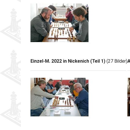
Einzel-M. 2022 in Nickenich (Teil 1)
(27 Bilder)
A